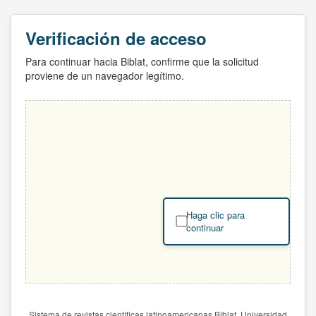
Verificación de acceso
Para continuar hacia Biblat, confirme que la solicitud
proviene de un navegador legítimo.
Haga clic para
continuar
Sistema de revistas científicas latinoamericanas Biblat. Universidad