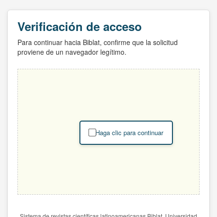
Verificación de acceso
Para continuar hacia Biblat, confirme que la solicitud
proviene de un navegador legítimo.
Haga clic para continuar
Sistema de revistas científicas latinoamericanas Biblat. Universidad