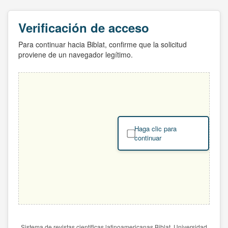
Verificación de acceso
Para continuar hacia Biblat, confirme que la solicitud
proviene de un navegador legítimo.
Haga clic para
continuar
Sistema de revistas científicas latinoamericanas Biblat. Universidad