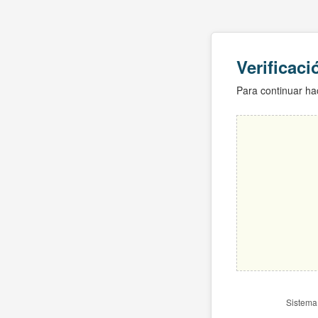
Verificac
Para continuar hac
Sistema 