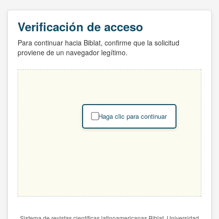
Verificación de acceso
Para continuar hacia Biblat, confirme que la solicitud
proviene de un navegador legítimo.
Haga clic para continuar
Sistema de revistas científicas latinoamericanas Biblat. Universidad