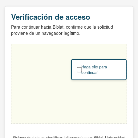
Verificación de acceso
Para continuar hacia Biblat, confirme que la solicitud
proviene de un navegador legítimo.
Haga clic para
continuar
Sistema de revistas científicas latinoamericanas Biblat. Universidad