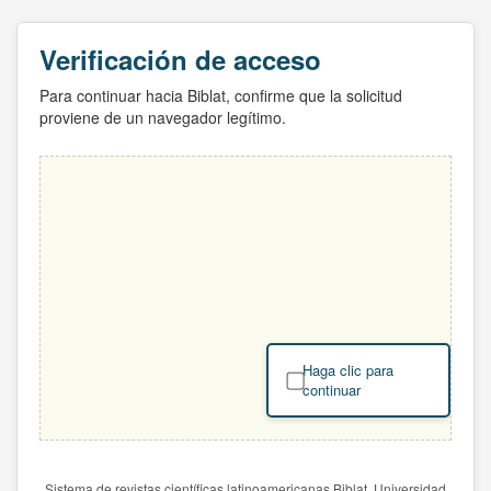
Verificación de acceso
Para continuar hacia Biblat, confirme que la solicitud
proviene de un navegador legítimo.
Haga clic para
continuar
Sistema de revistas científicas latinoamericanas Biblat. Universidad