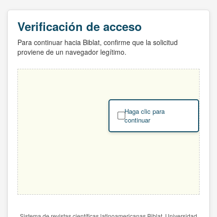
Verificación de acceso
Para continuar hacia Biblat, confirme que la solicitud
proviene de un navegador legítimo.
Haga clic para
continuar
Sistema de revistas científicas latinoamericanas Biblat. Universidad