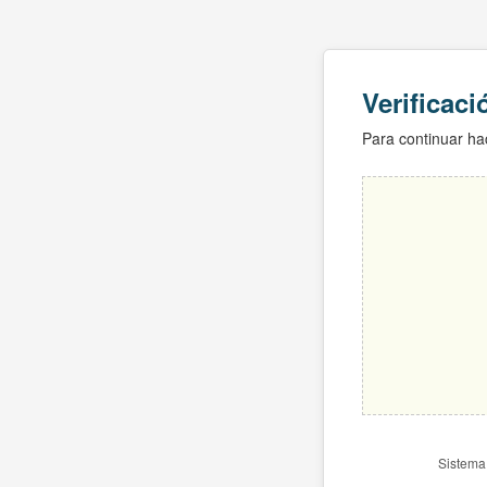
Verificac
Para continuar hac
Sistema 