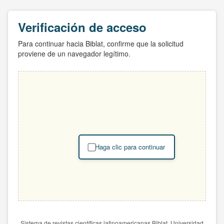
Verificación de acceso
Para continuar hacia Biblat, confirme que la solicitud
proviene de un navegador legítimo.
Haga clic para continuar
Sistema de revistas científicas latinoamericanas Biblat. Universidad