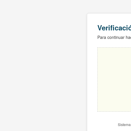
Verificac
Para continuar hac
Sistema 