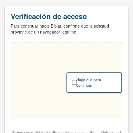
Verificación de acceso
Para continuar hacia Biblat, confirme que la solicitud
proviene de un navegador legítimo.
Haga clic para
continuar
Sistema de revistas científicas latinoamericanas Biblat. Universidad