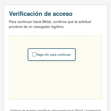
Verificación de acceso
Para continuar hacia Biblat, confirme que la solicitud
proviene de un navegador legítimo.
Haga clic para continuar
Sistema de revistas científicas latinoamericanas Biblat. Universidad