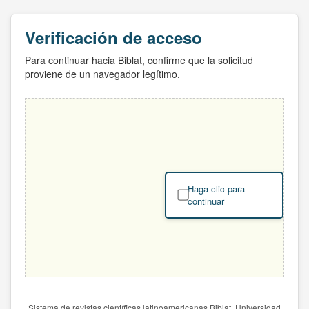
Verificación de acceso
Para continuar hacia Biblat, confirme que la solicitud
proviene de un navegador legítimo.
Haga clic para
continuar
Sistema de revistas científicas latinoamericanas Biblat. Universidad