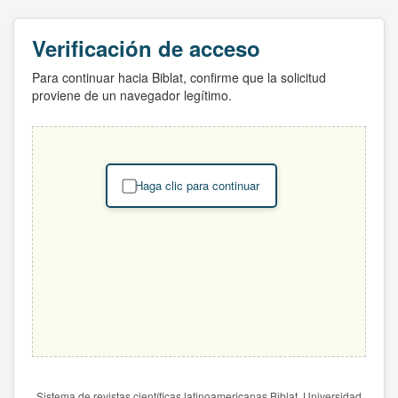
Verificación de acceso
Para continuar hacia Biblat, confirme que la solicitud
proviene de un navegador legítimo.
Haga clic para continuar
Sistema de revistas científicas latinoamericanas Biblat. Universidad