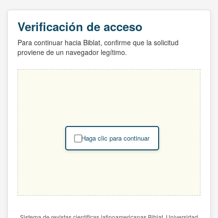
Verificación de acceso
Para continuar hacia Biblat, confirme que la solicitud
proviene de un navegador legítimo.
Haga clic para continuar
Sistema de revistas científicas latinoamericanas Biblat. Universidad