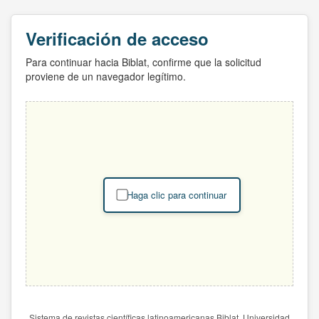
Verificación de acceso
Para continuar hacia Biblat, confirme que la solicitud
proviene de un navegador legítimo.
Haga clic para continuar
Sistema de revistas científicas latinoamericanas Biblat. Universidad