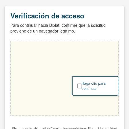
Verificación de acceso
Para continuar hacia Biblat, confirme que la solicitud
proviene de un navegador legítimo.
Haga clic para
continuar
Sistema de revistas científicas latinoamericanas Biblat. Universidad