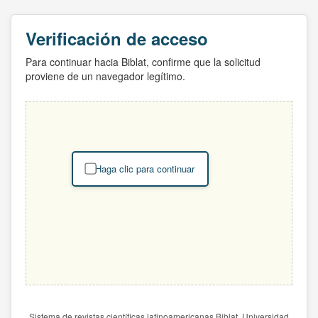
Verificación de acceso
Para continuar hacia Biblat, confirme que la solicitud
proviene de un navegador legítimo.
Haga clic para continuar
Sistema de revistas científicas latinoamericanas Biblat. Universidad