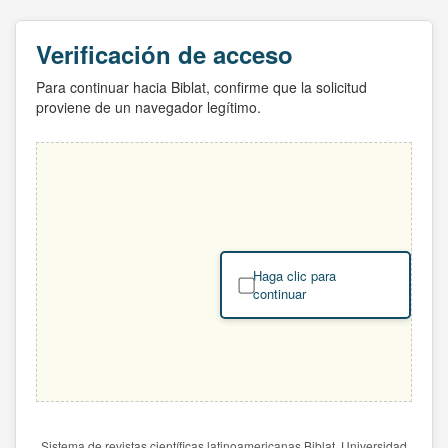
Verificación de acceso
Para continuar hacia Biblat, confirme que la solicitud
proviene de un navegador legítimo.
Haga clic para
continuar
Sistema de revistas científicas latinoamericanas Biblat. Universidad