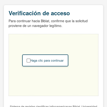
Verificación de acceso
Para continuar hacia Biblat, confirme que la solicitud
proviene de un navegador legítimo.
Haga clic para continuar
Sistema de revistas científicas latinoamericanas Biblat. Universidad