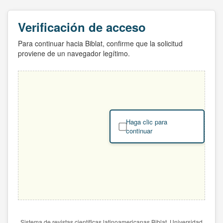
Verificación de acceso
Para continuar hacia Biblat, confirme que la solicitud
proviene de un navegador legítimo.
Haga clic para
continuar
Sistema de revistas científicas latinoamericanas Biblat. Universidad