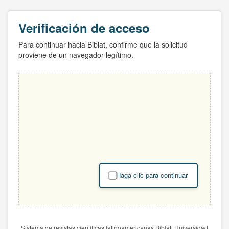
Verificación de acceso
Para continuar hacia Biblat, confirme que la solicitud
proviene de un navegador legítimo.
Haga clic para continuar
Sistema de revistas científicas latinoamericanas Biblat. Universidad