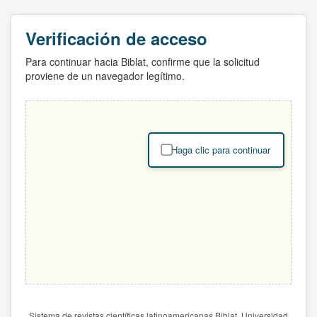
Verificación de acceso
Para continuar hacia Biblat, confirme que la solicitud
proviene de un navegador legítimo.
Haga clic para continuar
Sistema de revistas científicas latinoamericanas Biblat. Universidad