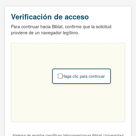
Verificación de acceso
Para continuar hacia Biblat, confirme que la solicitud
proviene de un navegador legítimo.
Haga clic para continuar
Sistema de revistas científicas latinoamericanas Biblat. Universidad