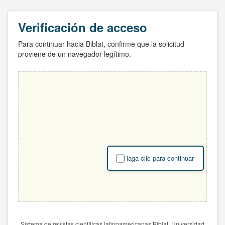
Verificación de acceso
Para continuar hacia Biblat, confirme que la solicitud
proviene de un navegador legítimo.
Haga clic para continuar
Sistema de revistas científicas latinoamericanas Biblat. Universidad