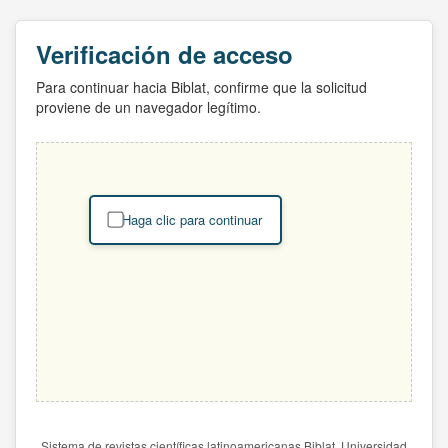
Verificación de acceso
Para continuar hacia Biblat, confirme que la solicitud
proviene de un navegador legítimo.
Haga clic para continuar
Sistema de revistas científicas latinoamericanas Biblat. Universidad