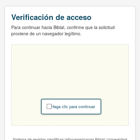
Verificación de acceso
Para continuar hacia Biblat, confirme que la solicitud
proviene de un navegador legítimo.
Haga clic para continuar
Sistema de revistas científicas latinoamericanas Biblat. Universidad