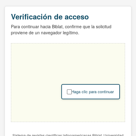
Verificación de acceso
Para continuar hacia Biblat, confirme que la solicitud
proviene de un navegador legítimo.
Haga clic para continuar
Sistema de revistas científicas latinoamericanas Biblat. Universidad