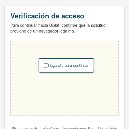
Verificación de acceso
Para continuar hacia Biblat, confirme que la solicitud
proviene de un navegador legítimo.
Haga clic para continuar
Sistema de revistas científicas latinoamericanas Biblat. Universidad