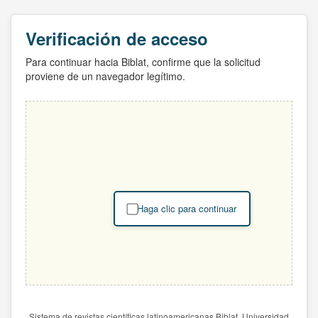
Verificación de acceso
Para continuar hacia Biblat, confirme que la solicitud
proviene de un navegador legítimo.
Haga clic para continuar
Sistema de revistas científicas latinoamericanas Biblat. Universidad