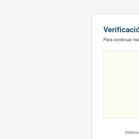
Verificac
Para continuar hac
Sistema 