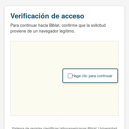
Verificación de acceso
Para continuar hacia Biblat, confirme que la solicitud
proviene de un navegador legítimo.
Haga clic para continuar
Sistema de revistas científicas latinoamericanas Biblat. Universidad