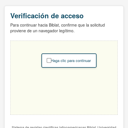
Verificación de acceso
Para continuar hacia Biblat, confirme que la solicitud
proviene de un navegador legítimo.
Haga clic para continuar
Sistema de revistas científicas latinoamericanas Biblat. Universidad