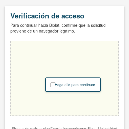
Verificación de acceso
Para continuar hacia Biblat, confirme que la solicitud
proviene de un navegador legítimo.
Haga clic para continuar
Sistema de revistas científicas latinoamericanas Biblat. Universidad