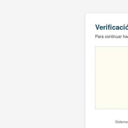
Verificac
Para continuar hac
Sistema 