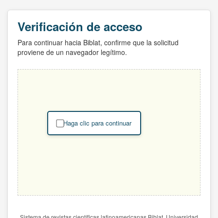
Verificación de acceso
Para continuar hacia Biblat, confirme que la solicitud
proviene de un navegador legítimo.
Haga clic para continuar
Sistema de revistas científicas latinoamericanas Biblat. Universidad