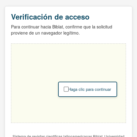
Verificación de acceso
Para continuar hacia Biblat, confirme que la solicitud
proviene de un navegador legítimo.
Haga clic para continuar
Sistema de revistas científicas latinoamericanas Biblat. Universidad