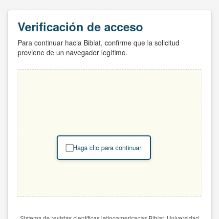
Verificación de acceso
Para continuar hacia Biblat, confirme que la solicitud
proviene de un navegador legítimo.
Haga clic para continuar
Sistema de revistas científicas latinoamericanas Biblat. Universidad