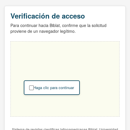
Verificación de acceso
Para continuar hacia Biblat, confirme que la solicitud
proviene de un navegador legítimo.
Haga clic para continuar
Sistema de revistas científicas latinoamericanas Biblat. Universidad