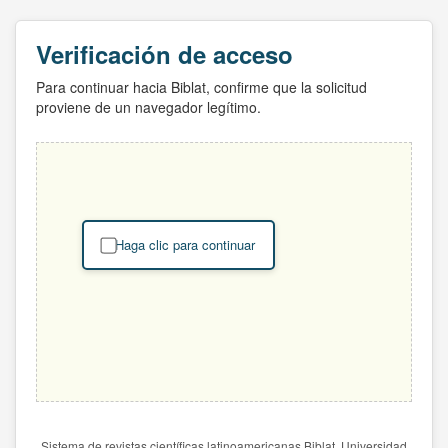
Verificación de acceso
Para continuar hacia Biblat, confirme que la solicitud
proviene de un navegador legítimo.
Haga clic para continuar
Sistema de revistas científicas latinoamericanas Biblat. Universidad