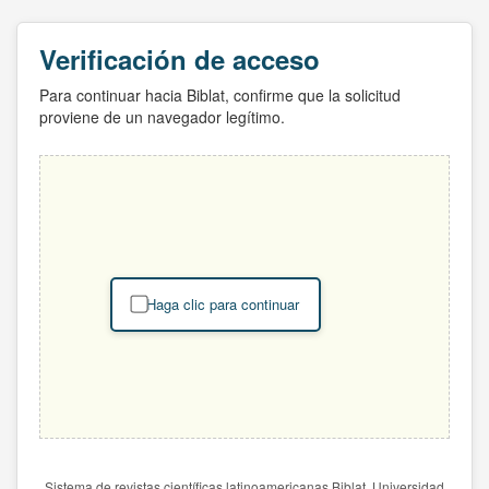
Verificación de acceso
Para continuar hacia Biblat, confirme que la solicitud
proviene de un navegador legítimo.
Haga clic para continuar
Sistema de revistas científicas latinoamericanas Biblat. Universidad