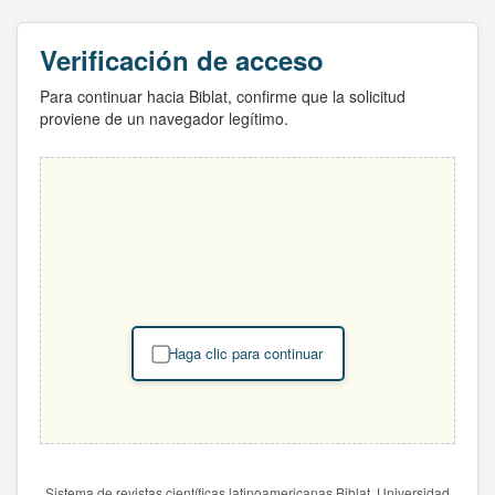
Verificación de acceso
Para continuar hacia Biblat, confirme que la solicitud
proviene de un navegador legítimo.
Haga clic para continuar
Sistema de revistas científicas latinoamericanas Biblat. Universidad