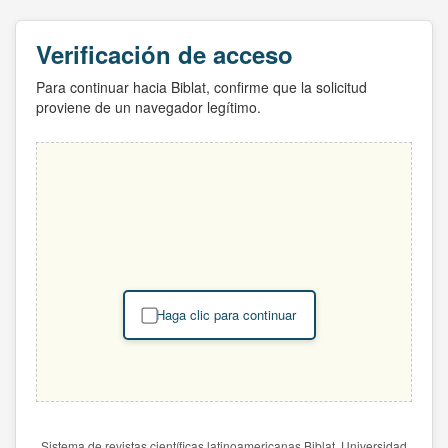
Verificación de acceso
Para continuar hacia Biblat, confirme que la solicitud
proviene de un navegador legítimo.
Haga clic para continuar
Sistema de revistas científicas latinoamericanas Biblat. Universidad