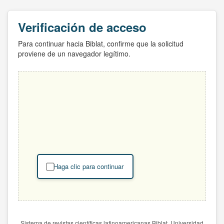
Verificación de acceso
Para continuar hacia Biblat, confirme que la solicitud
proviene de un navegador legítimo.
Haga clic para continuar
Sistema de revistas científicas latinoamericanas Biblat. Universidad