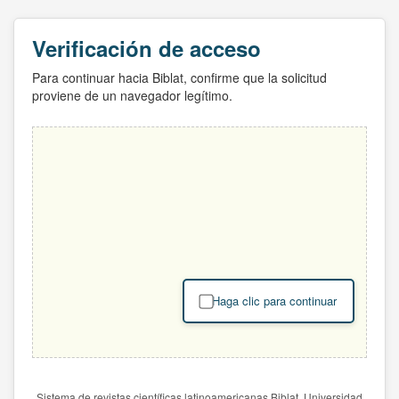
Verificación de acceso
Para continuar hacia Biblat, confirme que la solicitud
proviene de un navegador legítimo.
Haga clic para continuar
Sistema de revistas científicas latinoamericanas Biblat. Universidad