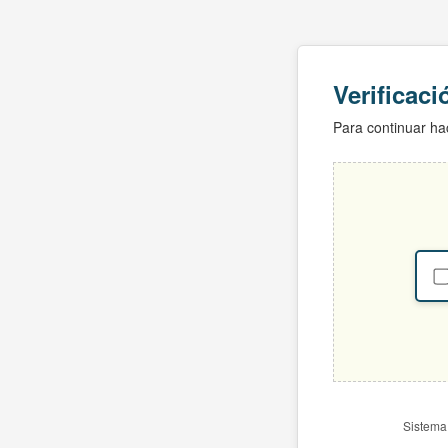
Verificac
Para continuar hac
Sistema 