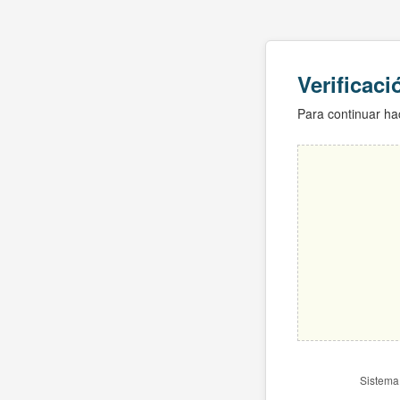
Verificac
Para continuar hac
Sistema 