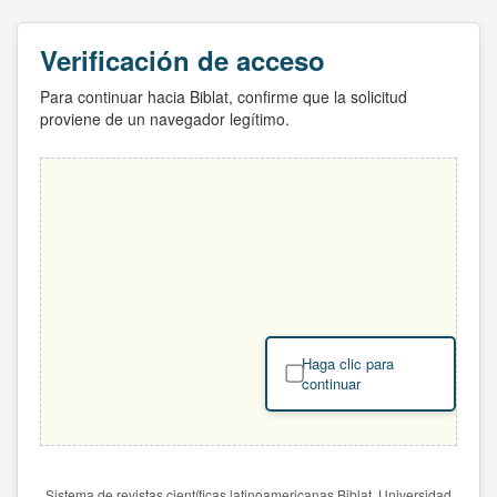
Verificación de acceso
Para continuar hacia Biblat, confirme que la solicitud
proviene de un navegador legítimo.
Haga clic para
continuar
Sistema de revistas científicas latinoamericanas Biblat. Universidad