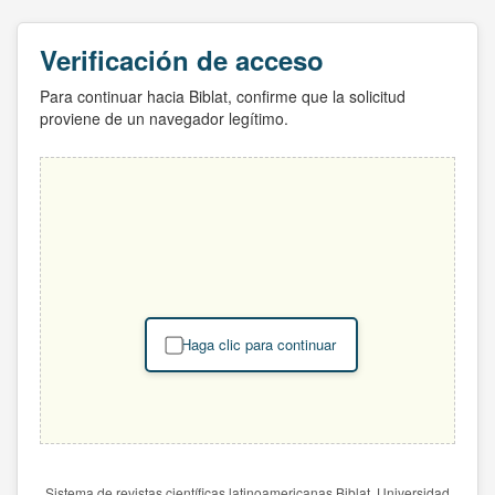
Verificación de acceso
Para continuar hacia Biblat, confirme que la solicitud
proviene de un navegador legítimo.
Haga clic para continuar
Sistema de revistas científicas latinoamericanas Biblat. Universidad